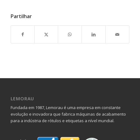
Partilhar
LEMORAU
Fundada em 1987, Lemorau é uma empresa em constante
evolução e inovadora que fabrica máquinas de acabamento
para a indústria de rótulos e etiquetas a nível mundial.