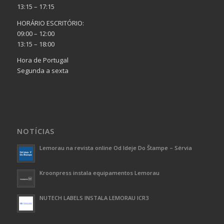
13:15 – 17:15
HORÁRIO ESCRITÓRIO:
09:00 – 12:00
13:15 – 18:00
Hora de Portugal
Segunda a sexta
NOTÍCIAS
Lemorau na revista online Od Ideje Do Štampe – Sérvia
Kroonpress instala equipamentos Lemorau
NUTECH LABELS INSTALA LEMORAU ICR3