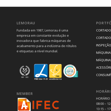
LEMORAU
PORTFÓ
Fundada em 1987, Lemorau é uma
CORTADO
empresa em constante evolução e
CORTADO
inovadora que fabrica máquinas de
INSPEÇÃO
acabamento para a indústria de rótulos
e etiquetas a nível mundial.
MÁQUINAS
MÁQUINAS
ACESSÓR
CONSUMÍ
HORÁRI
MEMBER
HORÁRIO 
08:00 – 12
13:15 – 17