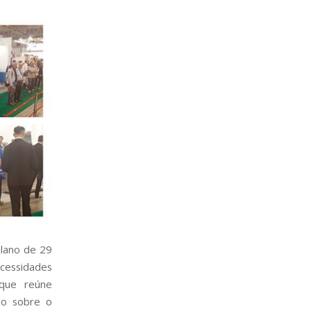
ilano de 29
ecessidades
 que reúne
são sobre o