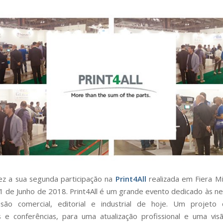
z a sua segunda participação na
Print4All
realizada em Fiera M
1 de Junho de 2018. Print4All é um grande evento dedicado às n
são comercial, editorial e industrial de hoje. Um projeto
 e conferências, para uma atualização profissional e uma vi