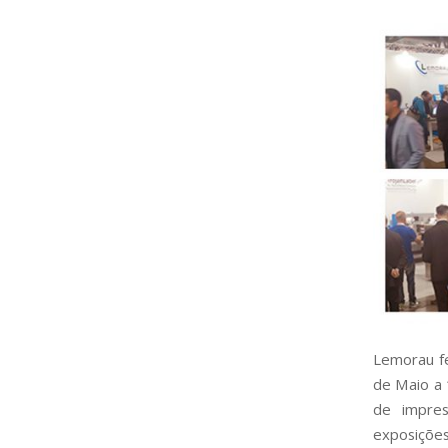
Lemorau fe
de Maio a 
de impres
exposições