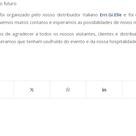
 futuro.
oi organizado pelo nosso distribuidor Italiano
Erri.Gi.Elle
e foi
ivemos muitos contatos e esperamos as possibilidades de novos n
s de agradecer a todos os nossos visitantes, clientes e distribu
speramos que tenham usufruído do evento e da nossa hospitalidade