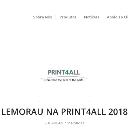
Sobre Nós
Produtos
Notícias
Apoio ao Cl
LEMORAU NA PRINT4ALL 2018
/
2018-06-05
in
Notícias