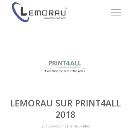
LEMORAU SUR PRINT4ALL
2018
/
2018-06-05
dans
Nouvelles