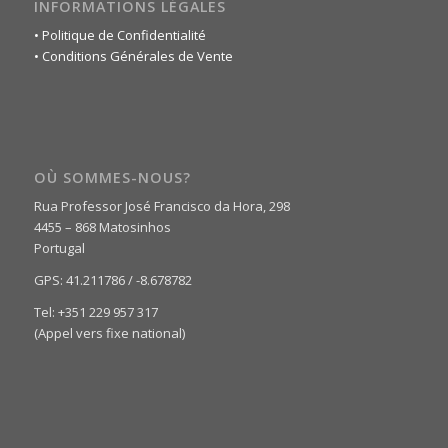
INFORMATIONS LÉGALES
• Politique de Confidentialité
• Conditions Générales de Vente
OÙ SOMMES-NOUS?
Rua Professor José Francisco da Hora, 298
4455 – 868 Matosinhos
Portugal
GPS: 41.211786 / -8.678782
Tel: +351 229 957 317
(Appel vers fixe national)