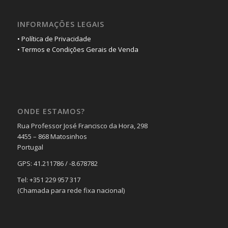
INFORMAÇÕES LEGAIS
• Política de Privacidade
• Termos e Condições Gerais de Venda
ONDE ESTAMOS?
Rua Professor José Francisco da Hora, 298
4455 – 868 Matosinhos
Portugal
GPS: 41.211786 / -8.678782
Tel: +351 229 957 317
(Chamada para rede fixa nacional)