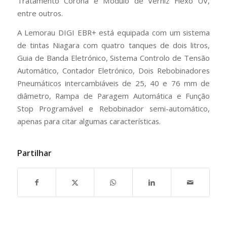
Tratamento Corona e Módulo de Verniz Flexo UV,
entre outros.
A Lemorau DIGI EBR+ está equipada com um sistema
de tintas Niagara com quatro tanques de dois litros,
Guia de Banda Eletrónico, Sistema Controlo de Tensão
Automático, Contador Eletrónico, Dois Rebobinadores
Pneumáticos intercambiáveis de 25, 40 e 76 mm de
diâmetro, Rampa de Paragem Automática e Função
Stop Programável e Rebobinador semi-automático,
apenas para citar algumas características.
Partilhar