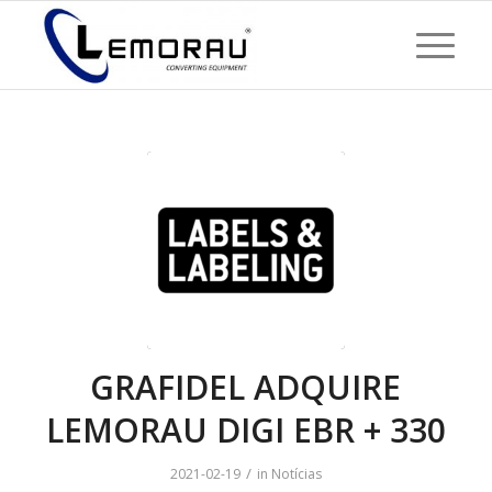
GRAFIDEL ADQUIRE
LEMORAU DIGI EBR + 330
/
2021-02-19
in
Notícias