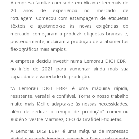
A empresa familiar com sede em Alicante tem mais de
20 anos de experiência no mercado de
rotulagem. Começou com estampagem de etiquetas
têxteis e ajustando-se às novas exigências do
mercado, começaram a produzir etiquetas brancas e,
posteriormente, incluíram a produção de acabamentos
flexográficos mais amplos.
A empresa decidiu investir numa Lemorau DIGI EBR+
no início de 2021 para aumentar ainda mais sua
capacidade e variedade de produção.
“A Lemorau DIGI EBR+ é uma máquina rápida,
resistente, versátil e confiável. Torna o nosso trabalho
muito mais fácil e adapta-se às nossas necessidades,
além de reduzir o tempo de produção” comentou
Rubén Silvestre Martinez, CEO da Grafidel Etiquetas.
A Lemorau DIGI EBR+ é uma máquina de impressão
digital que pode imprimir, revestir e fazer acabamento