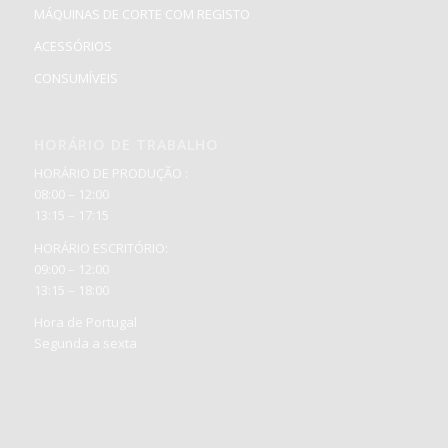
MÁQUINAS DE CORTE COM REGISTO
ACESSÓRIOS
CONSUMÍVEIS
HORÁRIO DE TRABALHO
HORÁRIO DE PRODUÇÃO :
08:00 – 12:00
13:15 – 17:15
HORÁRIO ESCRITÓRIO:
09:00 – 12:00
13:15 – 18:00
Hora de Portugal
Segunda a sexta