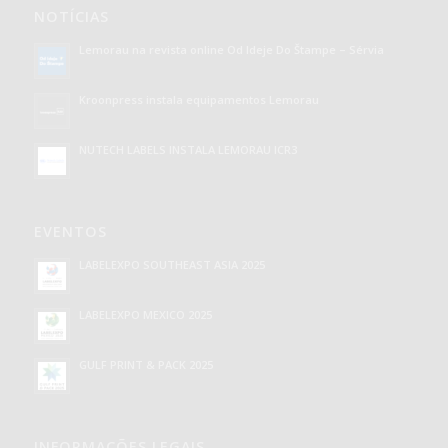
NOTÍCIAS
Lemorau na revista online Od Ideje Do Štampe – Sérvia
Kroonpress instala equipamentos Lemorau
NUTECH LABELS INSTALA LEMORAU ICR3
EVENTOS
LABELEXPO SOUTHEAST ASIA 2025
LABELEXPO MEXICO 2025
GULF PRINT & PACK 2025
INFORMAÇÕES LEGAIS