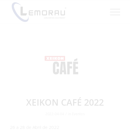
XEIKON CAFÉ 2022
/
2022-04-04
in
Eventos
26 a 28 de Abril de 2022