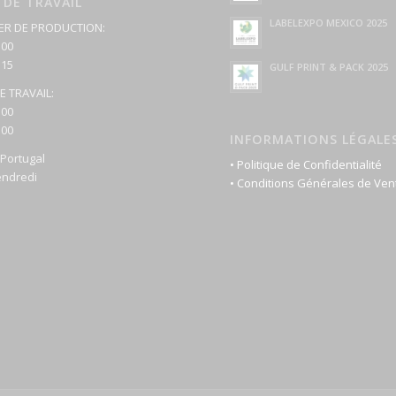
 DE TRAVAIL
LABELEXPO MEXICO 2025
ER DE PRODUCTION:
:00
:15
GULF PRINT & PACK 2025
E TRAVAIL:
:00
:00
INFORMATIONS LÉGALE
Portugal
• Politique de Confidentialité
endredi
• Conditions Générales de Ven