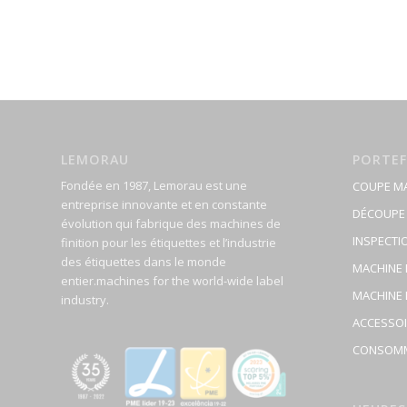
LEMORAU
PORTEF
Fondée en 1987, Lemorau est une
COUPE M
entreprise innovante et en constante
DÉCOUPE
évolution qui fabrique des machines de
INSPECTIO
finition pour les étiquettes et l’industrie
des étiquettes dans le monde
MACHINE 
entier.machines for the world-wide label
MACHINE 
industry.
ACCESSO
CONSOM