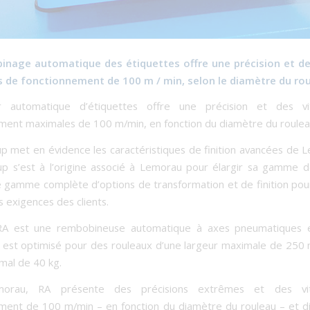
inage automatique des étiquettes offre une précision et de
 de fonctionnement de 100 m / min, selon le diamètre du rou
ur automatique d’étiquettes offre une précision et des v
ment maximales de 100 m/min, en fonction du diamètre du roulea
 met en évidence les caractéristiques de finition avancées de 
 s’est à l’origine associé à Lemorau pour élargir sa gamme d
e gamme complète d’options de transformation et de finition po
s exigences des clients.
A est une rembobineuse automatique à axes pneumatiques e
 Il est optimisé pour des rouleaux d’une largeur maximale de 250
mal de 40 kg.
morau, RA présente des précisions extrêmes et des vi
ment de 100 m/min – en fonction du diamètre du rouleau – et d