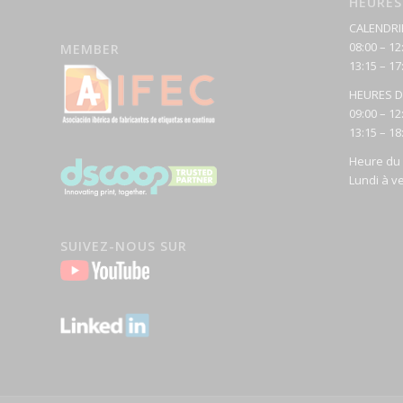
HEURES
CALENDRI
08:00 – 12
MEMBER
13:15 – 17
HEURES D
09:00 – 12
13:15 – 18
Heure du 
Lundi à v
SUIVEZ-NOUS SUR