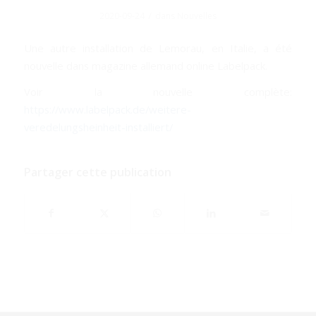
/
2020-09-24
dans
Nouvelles
Une autre installation de Lemorau, en Italie, a été
nouvelle dans magazine allemand online Labelpack.
Voir la nouvelle complète:
https://www.labelpack.de/weitere-
veredelungsheinheit-installiert/
Partager cette publication